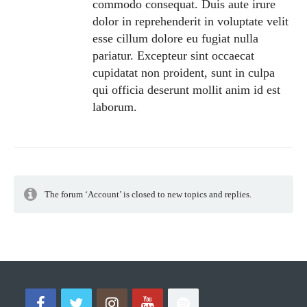
commodo consequat. Duis aute irure
dolor in reprehenderit in voluptate velit
esse cillum dolore eu fugiat nulla
pariatur. Excepteur sint occaecat
cupidatat non proident, sunt in culpa
qui officia deserunt mollit anim id est
laborum.
The forum ‘Account’ is closed to new topics and replies.